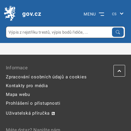
gov.cz
MENU
Informace
Zpracování osobních údajů a cookies
Kontakty pro média
Mapa webu
Prohlášení o přístupnosti
Uživatelská příručka
Máte dotaz? Napište nám