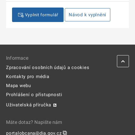
Návod k vyplnění
Vyplnit formulář
Informace
Zpracování osobních údajů a cookies
Kontakty pro média
Mapa webu
Prohlášení o přístupnosti
Uživatelská příručka
Máte dotaz? Napište nám
⧉
portalobcana@dia.gov.cz