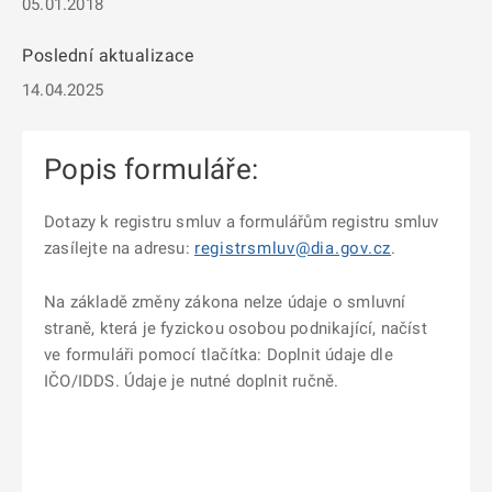
05.01.2018
Poslední aktualizace
14.04.2025
Popis formuláře:
Dotazy k registru smluv a formulářům registru smluv
zasílejte na adresu:
registrsmluv@dia.gov.cz
.
Na základě změny zákona nelze údaje o smluvní
straně, která je fyzickou osobou podnikající, načíst
ve formuláři pomocí tlačítka: Doplnit údaje dle
IČO/IDDS. Údaje je nutné doplnit ručně.