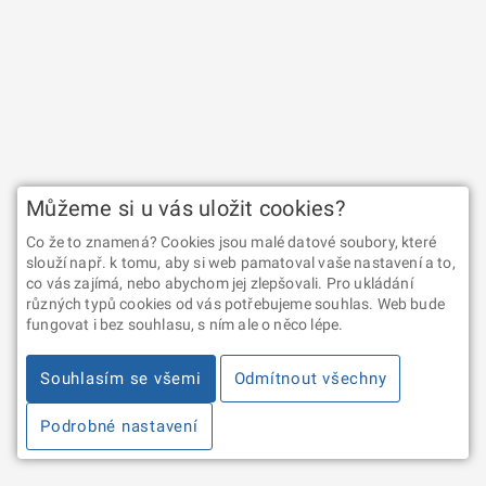
Můžeme si u vás uložit cookies?
Co že to znamená? Cookies jsou malé datové soubory, které
slouží např. k tomu, aby si web pamatoval vaše nastavení a to,
co vás zajímá, nebo abychom jej zlepšovali. Pro ukládání
různých typů cookies od vás potřebujeme souhlas. Web bude
fungovat i bez souhlasu, s ním ale o něco lépe.
Souhlasím se všemi
Odmítnout všechny
Podrobné nastavení