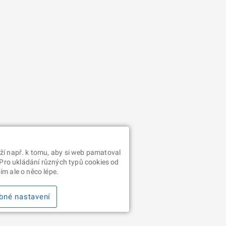
ží např. k tomu, aby si web pamatoval
 Pro ukládání různých typů cookies od
m ale o něco lépe.
bné nastavení