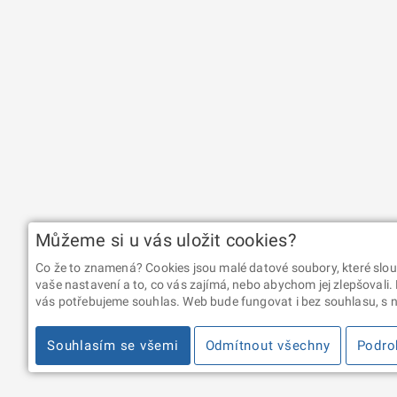
Můžeme si u vás uložit cookies?
Co že to znamená? Cookies jsou malé datové soubory, které slou
vaše nastavení a to, co vás zajímá, nebo abychom jej zlepšovali.
vás potřebujeme souhlas. Web bude fungovat i bez souhlasu, s ní
Souhlasím se všemi
Odmítnout všechny
Podro