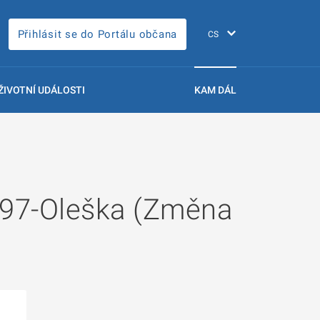
Přihlásit se do Portálu občana
ŽIVOTNÍ UDÁLOSTI
KAM DÁL