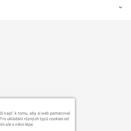
ží např. k tomu, aby si web pamatoval
 Pro ukládání různých typů cookies od
m ale o něco lépe.