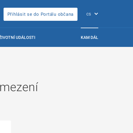
Přihlásit se do Portálu občana
ŽIVOTNÍ UDÁLOSTI
KAM DÁL