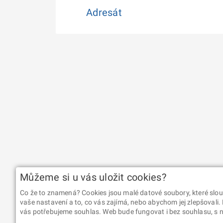
Můžeme si u vás uložit cookies?
Co že to znamená? Cookies jsou malé datové soubory, které slou
vaše nastavení a to, co vás zajímá, nebo abychom jej zlepšovali.
vás potřebujeme souhlas. Web bude fungovat i bez souhlasu, s ní