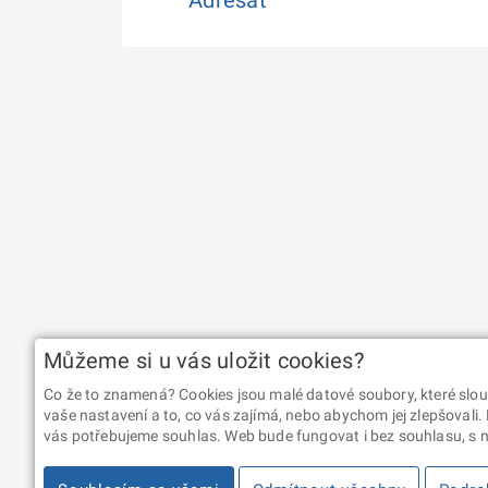
Můžeme si u vás uložit cookies?
Co že to znamená? Cookies jsou malé datové soubory, které slou
vaše nastavení a to, co vás zajímá, nebo abychom jej zlepšovali.
vás potřebujeme souhlas. Web bude fungovat i bez souhlasu, s ní