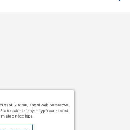
ží např. k tomu, aby si web pamatoval
 Pro ukládání různých typů cookies od
m ale o něco lépe.