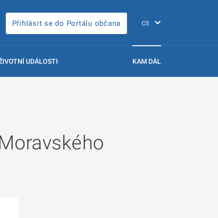
Přihlásit se do Portálu občana
ŽIVOTNÍ UDÁLOSTI
KAM DÁL