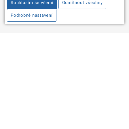
Souhlasím se všemi
Odmítnout všechny
Podrobné nastavení
Informace
Zpracování osobních údajů a cookies
Kontakty pro média