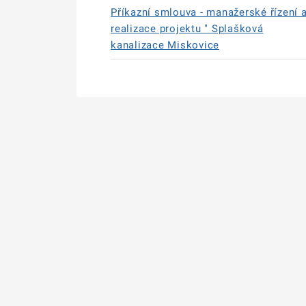
Příkazní smlouva - manažerské řízení 
realizace projektu " Splašková
kanalizace Miskovice