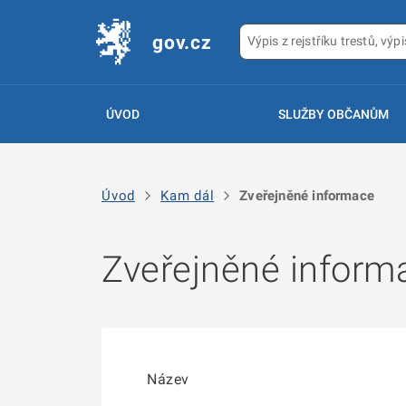
gov.cz
ÚVOD
SLUŽBY OBČANŮM
Úvod
Kam dál
Zveřejněné informace
Zveřejněné inform
Název