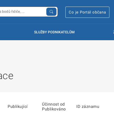
Co je Portál občana
SLUŽBY PODNIKATELŮM
ace
Účinnost od
Publikující
ID záznamu
Publikováno