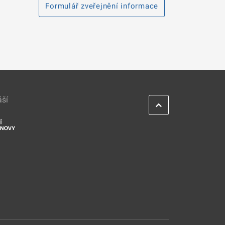
Formulář zveřejnění informace
áší