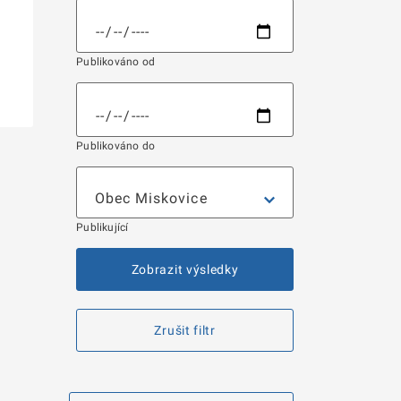
Publikováno od
Publikováno do
Publikující
Zobrazit výsledky
Zrušit filtr