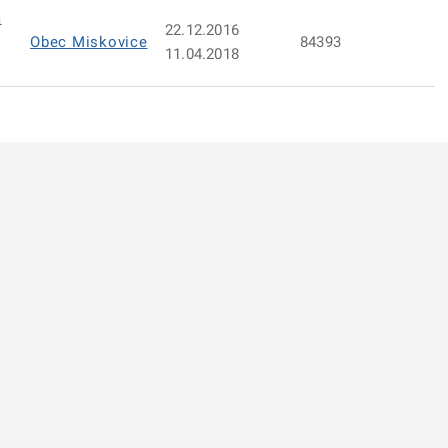
a
22.12.2016
Obec Miskovice
84393
11.04.2018