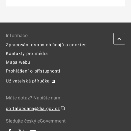
Informace
Zpracování osobních údajů a cookies
Kontakty pro média
Mapa webu
Prohlášení o přístupnosti
Uživatelská příručka
Máte dotaz? Napište nám
⧉
portalobcana@dia.gov.cz
Sledujte český eGovernment