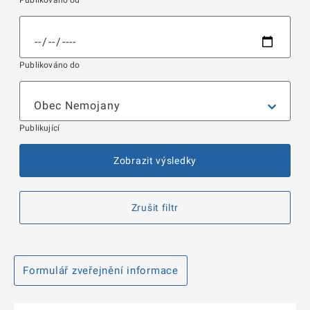
Publikováno od
Publikováno do
Publikující
Zobrazit výsledky
Zrušit filtr
Formulář zveřejnění informace