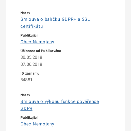
Smlouva o balíčku GDPR+ a SSL
certifikátu
Obec Nemojany
30.05.2018
07.06.2018
84881
Smlouva o výkonu funkce pověřence
GDPR
Obec Nemojany