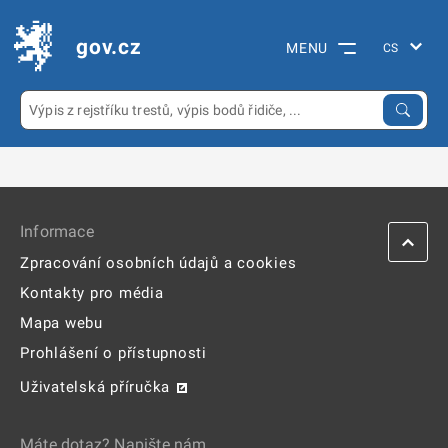
gov.cz
MENU
Informace
Zpracování osobních údajů a cookies
Kontakty pro média
Mapa webu
Prohlášení o přístupnosti
Uživatelská příručka
Máte dotaz? Napište nám