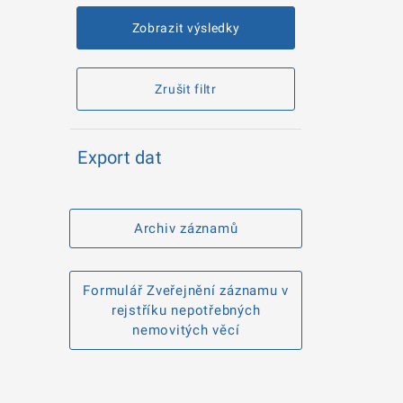
Zobrazit výsledky
Zrušit filtr
Export dat
Archiv záznamů
Formulář Zveřejnění záznamu v
rejstříku nepotřebných
nemovitých věcí