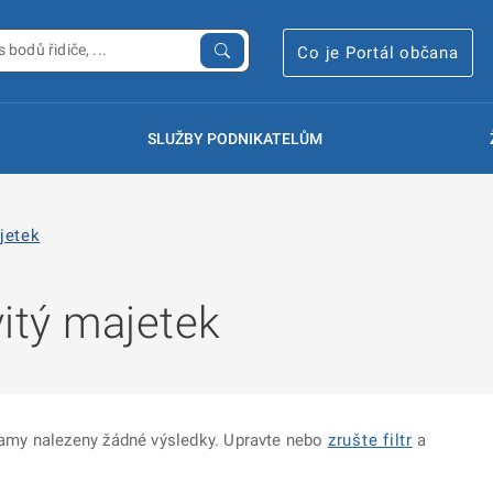
Co je Portál občana
SLUŽBY PODNIKATELŮM
jetek
itý majetek
znamy nalezeny žádné výsledky. Upravte nebo
zrušte filtr
a