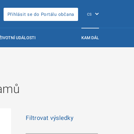
Přihlásit se do Portálu občana
ŽIVOTNÍ UDÁLOSTI
KAM DÁL
namů
Filtrovat výsledky