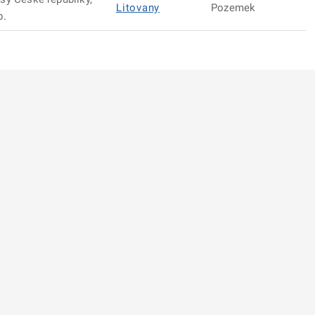
Litovany
Pozemek
p.