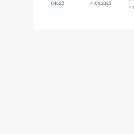
104622
14.04.2025
s.