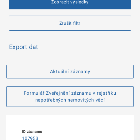
Zobrazit výsledky
Zrušit filtr
Export dat
Aktuální záznamy
Formulář Zveřejnění záznamu v rejstříku
nepotřebných nemovitých věcí
107953