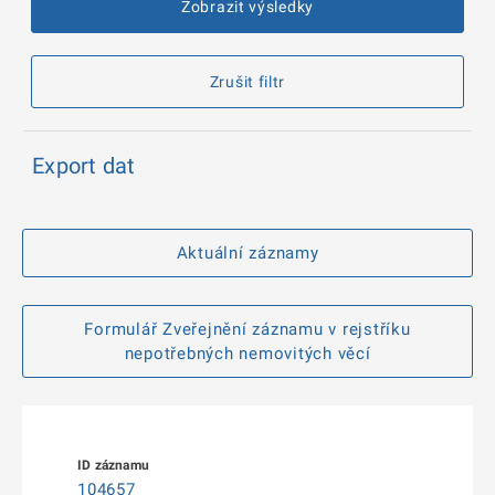
Zobrazit výsledky
Zrušit filtr
Export dat
Aktuální záznamy
Formulář Zveřejnění záznamu v rejstříku
nepotřebných nemovitých věcí
104657