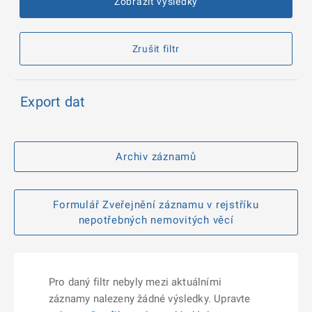
Zobrazit výsledky
Zrušit filtr
Export dat
Archiv záznamů
Formulář Zveřejnění záznamu v rejstříku
nepotřebných nemovitých věcí
Pro daný filtr nebyly mezi aktuálními
záznamy nalezeny žádné výsledky. Upravte