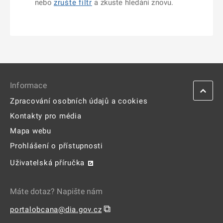
nebo
zrušte filtr
a zkuste hledání znovu.
Informace
Zpracování osobních údajů a cookies
Kontakty pro média
Mapa webu
Prohlášení o přístupnosti
Uživatelská příručka
Máte dotaz? Napište nám
⧉
portalobcana@dia.gov.cz