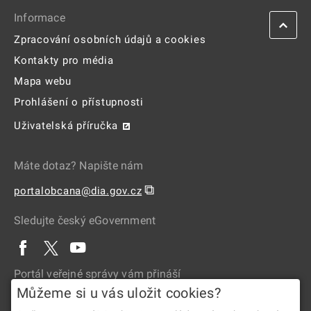
Informace
Zpracování osobních údajů a cookies
Kontakty pro média
Mapa webu
Prohlášení o přístupnosti
Uživatelská příručka
Máte dotaz? Napište nám
⧉
portalobcana@dia.gov.cz
Sledujte český eGovernment
Portál veřejné správy vám přináší
Můžeme si u vás uložit cookies?