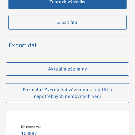
Zobrazit výsledky
Zrušit filtr
Export dat
Aktuální záznamy
Formulář Zveřejnění záznamu v rejstříku
nepotřebných nemovitých věcí
104887