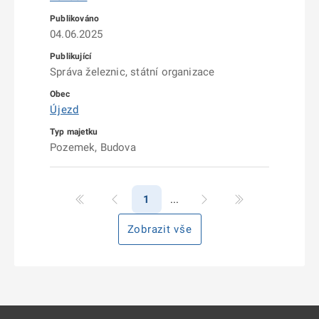
04.06.2025
Správa železnic, státní organizace
Újezd
Pozemek, Budova
1
Zobrazit vše