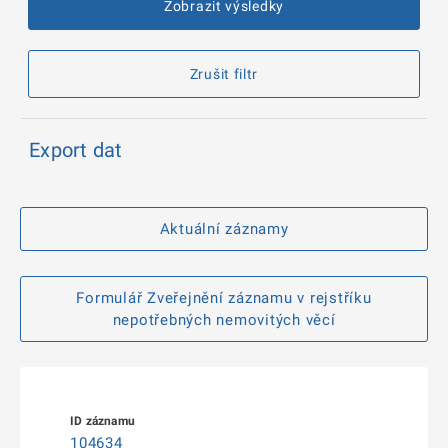
Zobrazit výsledky
Zrušit filtr
Export dat
Aktuální záznamy
Formulář Zveřejnění záznamu v rejstříku
nepotřebných nemovitých věcí
104634