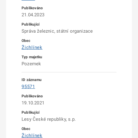
21.04.2023
Správa železnic, státní organizace
Žichlínek
Pozemek
95571
19.10.2021
Lesy České republiky, s.p.
Žichlínek