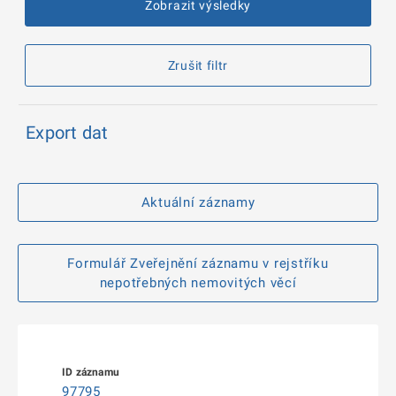
Zobrazit výsledky
Zrušit filtr
Export dat
Aktuální záznamy
Formulář Zveřejnění záznamu v rejstříku
nepotřebných nemovitých věcí
97795