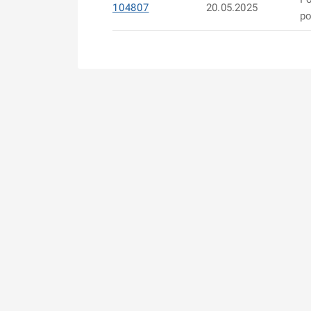
104807
20.05.2025
po