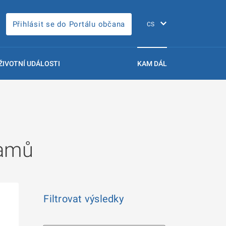
Přihlásit se do Portálu občana
ŽIVOTNÍ UDÁLOSTI
KAM DÁL
namů
Filtrovat výsledky