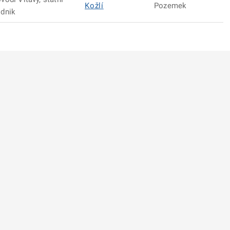
Kožlí
Pozemek
dnik