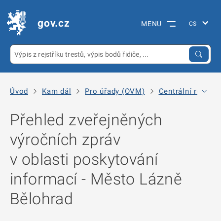
gov.cz
MENU
Úvod
Kam dál
Pro úřady (OVM)
Centrální registr
Přehled zveřejněných
výročních zpráv
v oblasti poskytování
informací - Město Lázně
Bělohrad