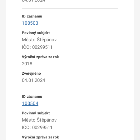
04.01.2024
100503
Město Štěpánov
IČO: 00299511
2018
04.01.2024
100504
Město Štěpánov
IČO: 00299511