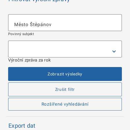
Povinný subjekt
Výroční zpráva za rok
Zobrazit výsledky
Zrušit filtr
Rozšířené vyhledávání
Export dat