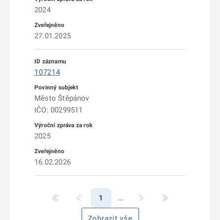
2024
27.01.2025
107214
Město Štěpánov
IČO: 00299511
2025
16.02.2026
1
Zobrazit vše