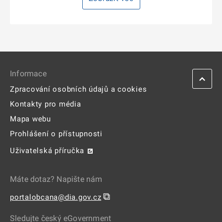
Informace
Zpracování osobních údajů a cookies
Kontakty pro média
Mapa webu
Prohlášení o přístupnosti
Uživatelská příručka
Máte dotaz? Napište nám
⧉
portalobcana@dia.gov.cz
Sledujte český eGovernment