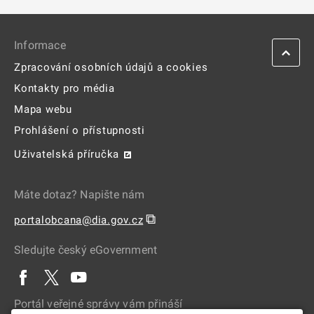
Informace
Zpracování osobních údajů a cookies
Kontakty pro média
Mapa webu
Prohlášení o přístupnosti
Uživatelská příručka
Máte dotaz? Napište nám
⧉
portalobcana@dia.gov.cz
Sledujte český eGovernment
Portál veřejné správy vám přináší