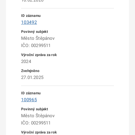
16.02.2026
103492
Město Štěpánov
IČO: 00299511
2024
27.01.2025
100965
Město Štěpánov
IČO: 00299511