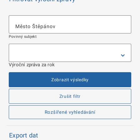
Povinný subjekt
Výroční zpráva za rok
Zobrazit výsledky
Zrušit filtr
Rozšířené vyhledávání
Export dat